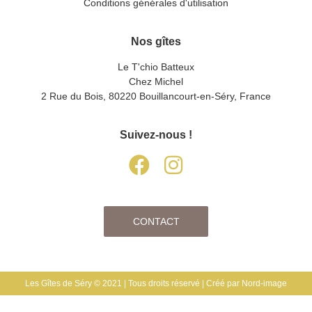
Conditions générales d'utilisation
Nos gîtes
Le T'chio Batteux
Chez Michel
2 Rue du Bois, 80220 Bouillancourt-en-Séry, France
Suivez-nous !
CONTACT
Les Gîtes de Séry © 2021 | Tous droits réservé |
Créé par Nord-image